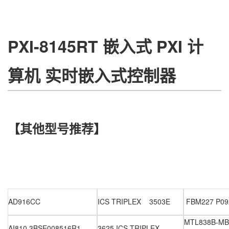
PXI-8145RT 嵌入式 PXI 计
算机 实时嵌入式控制器
【
其他型号推荐
】
AD916CC
ICS TRIPLEX 3503E
FBM227 P09
MTL838B-MB
AI810 3BSE008516R1
3625 ICS TRIPLEX