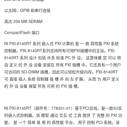
以太网、GPIB 和串行连接
高达 256 MB SDRAM
CompactFlash 端口
NI PXI-8140RT 系列 嵌入式 PXI 计算机 是 一 款 高性能 PXI 系统
控制器。PXI-8140RT系列支持所有可用PXI插槽中的主站。PXI-
8140RT 系列 设计 包括 许多 标准 PC 外 设， 这意味着 您 可以 将
自 定义 的 外 设 设备 安装在 所有 PXI 插槽 中。它还具有一个用户
可访问的 SO-DIMM 插槽，因此可以轻松升级内存。PXI-8140RT
可 直接 插入 系统 控制器 插 槽 并 向 左 扩展， 从而 为 用户 定义
的 外 设 设备 保留 所有 可用 的 PXI 插 槽。
NI PXI-8145RT（部件号：778201-01）基于PCI总线，是一款3U实
时嵌入式控制器。该 模型 通过 交互 式 工具 提供 了 完整 的 PXI 功
能， 是 一个 简单 易 用 的 高性能 平台， 用于 控制 PCI 系统。该