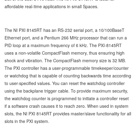
affordable real-time applications in small Spaces.
The NI PXI 8145RT has an RS-232 serial port, a 10/100BaseT
Ethernet port, and a Pentium 266 MHz processor that can run a
PID loop at a maximum frequency of 6 kHz. The PXI-8145RT
uses a non-volatile CompactFlash memory, thus ensuring high
shock and vibration. The CompactFlash memory size is 32 MB.
The PXI controller has a user-programmable timekeeper/counter
or watchdog that is capable of counting backwards time according
to user-specified values. You can reset the watchdog controller
using the backplane trigger cable. To provide maximum security,
the watchdog counter is programmed to initiate a controller reset
if a software crash causes it to reach zero. When used in system
slots, the NI PXI 8145RT provides master/slave functionality for all
slots in the PXI system.