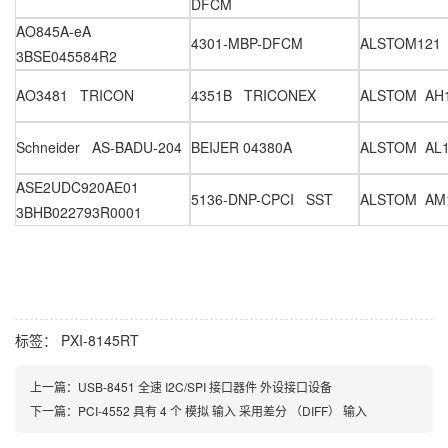
DFCM
AO845A-eA
4301-MBP-DFCM
ALSTOM121
3BSE045584R2
AO3481 TRICON
4351B TRICONEX
ALSTOM AH1
Schneider AS-BADU-204
BEIJER 04380A
ALSTOM AL
ASE2UDC920AE01
5136-DNP-CPCI SST
ALSTOM AM
3BHB022793R0001
标签：
PXI-8145RT
上一篇：
USB-8451 全速 I2C/SPI 接口器件 外设接口设备
下一篇：
PCI-4552 具有 4 个 模拟 输入 采用差分 （DIFF） 输入