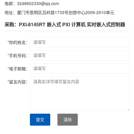
电邮：3248602330@qq.com
地址：厦门市思明区吕岭路1733号创想中心2009-2010单元
采购：PXI-8145RT 嵌入式 PXI 计算机 实时嵌入式控制器
*
你的姓名：
*
手机号码：
*
电子邮箱：
*
留言内容：
提交
清除