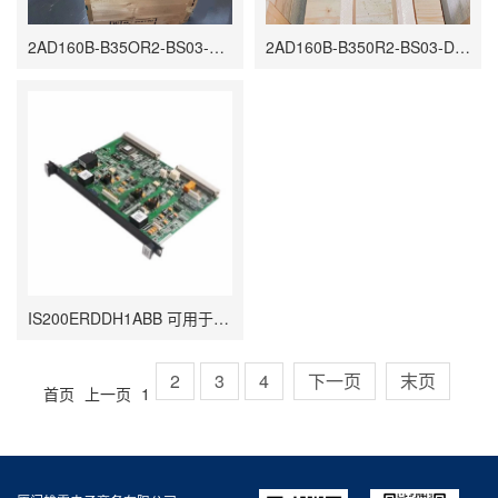
2AD160B-B35OR2-BS03-D2V1 伺服电机 能够以高效率和准确性执行复杂的任务
2AD160B-B350R2-BS03-D2N1 PLC模块 能够快速响应控制信号的变化
IS200ERDDH1ABB 可用于单工和冗余应用 涡轮机管理系统
2
3
4
下一页
末页
首页
上一页
1