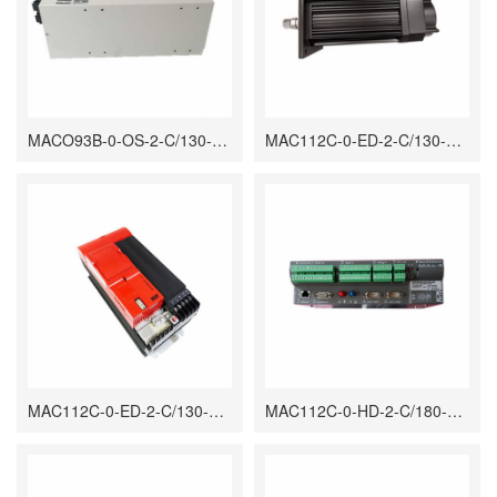
MACO93B-0-OS-2-C/130-A-0/S005 伺服电机 具有紧凑的设计、高扭矩密度
MAC112C-0-ED-2-C/130-B-0 交流伺服电机 应用于自动化生产线、机床、印刷机
MAC112C-0-ED-2-C/130-B-0/S003 交流伺服电机 高效、稳定、可靠的性能特点
MAC112C-0-HD-2-C/180-A-2/S029 AC伺服电机 可以通过其不同的连接器