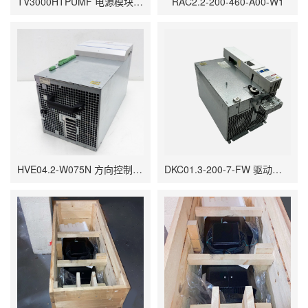
TV3000HTPUMF 电源模块 具备较高的兼容性和扩展性
RAC2.2-200-460-A00-W1
HVE04.2-W075N 方向控制阀 控制液压流体的流动方向
DKC01.3-200-7-FW 驱动控制器 并行或离散输入接口