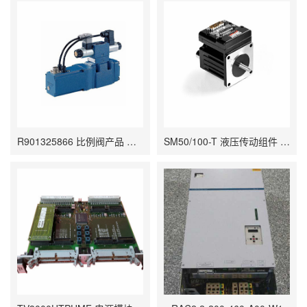
R901325866 比例阀产品 易于实现远程控制 适合应用于复杂或危险的工作环境
SM50/100-T 液压传动组件 以实现高扭矩、平稳的旋转运动