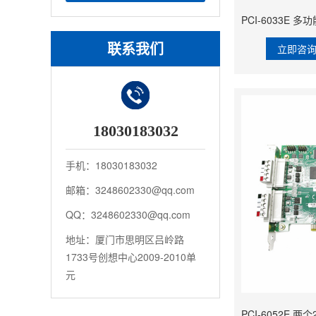
联系我们
立即咨
18030183032
手机：18030183032
邮箱：3248602330@qq.com
QQ：3248602330@qq.com
地址：厦门市思明区吕岭路
1733号创想中心2009-2010单
元