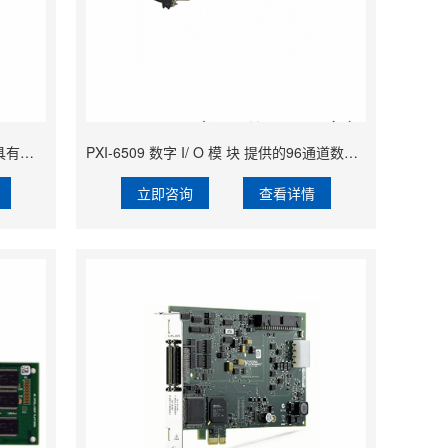
NI- 9208 16通道c系列电流输入模块 具有标准的37针DSUB连接
PXI-6509 数字 I/ O 模 块 提供的96通道数字I/O
立即咨询
查看详情