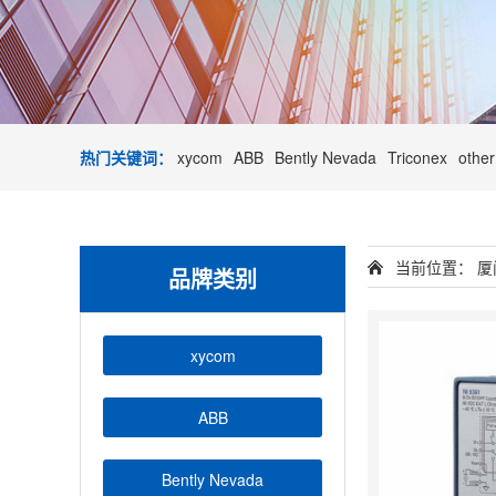
热门关键词：
xycom
ABB
Bently Nevada
Triconex
other
当前位置：
厦
品牌类别
xycom
ABB
Bently Nevada