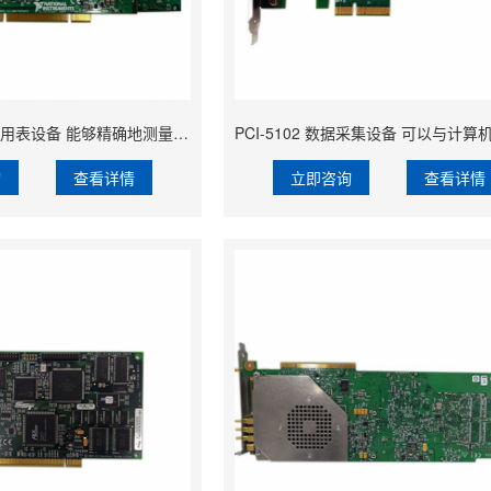
PCI-4060 数字万用表设备 能够精确地测量低值电阻
询
查看详情
立即咨询
查看详情