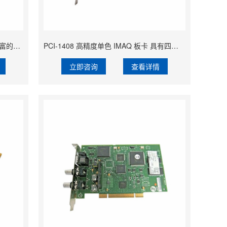
PCI-MIO-16E-4 数据采集设备 具有丰富的定时I/O通道
PCI-1408 高精度单色 IMAQ 板卡 具有四通道的模拟视频输入功能
立即咨询
查看详情