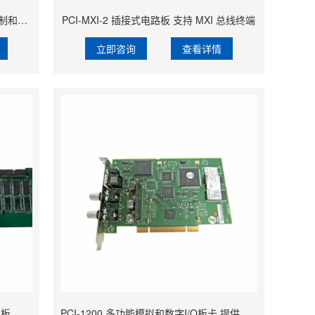
PCI-6071E 工控机配件 支持与运动控制和任务视觉的集成
PCI-MXI-2 插接式电路板 支持 MXI 总线终端
立即咨询
查看详情
PCIM-DAS1602/16 多功能测量和控制板 提供了16个单端（SE）或8个差分（DIFF）的模拟输入通道
PCI-1200 多功能模拟和数字I/O板卡 提供两个模拟输出电压通道