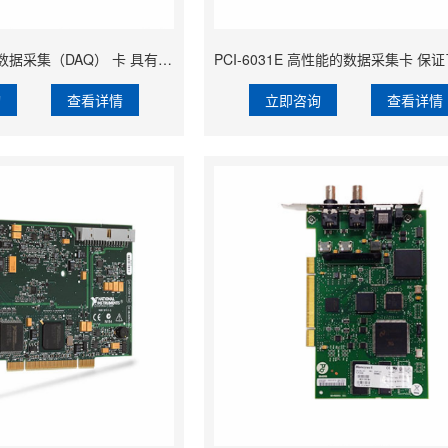
PCI-6030E TIO 数据采集（DAQ） 卡 具有8个数字I/ O线
询
查看详情
立即咨询
查看详情