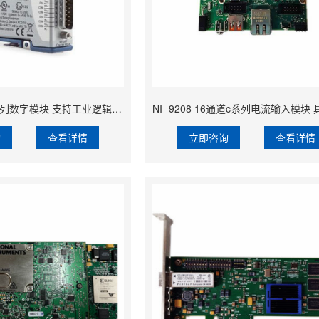
NI-9425 7μs c系列数字模块 支持工业逻辑电平和信号
询
查看详情
立即咨询
查看详情