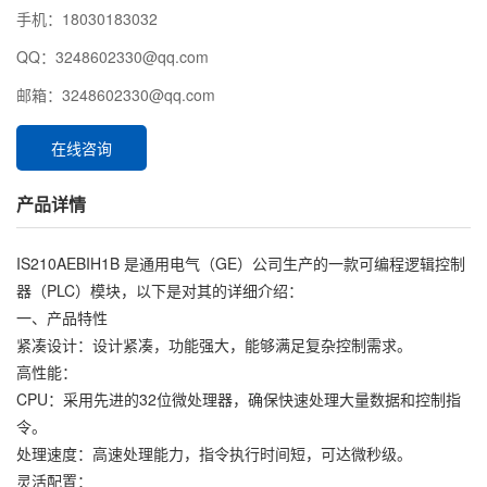
手机：18030183032
QQ：3248602330@qq.com
邮箱：3248602330@qq.com
在线咨询
产品详情
IS210AEBIH1B 是通用电气（GE）公司生产的一款可编程逻辑控制
器（PLC）模块，以下是对其的详细介绍：
一、产品特性
紧凑设计：设计紧凑，功能强大，能够满足复杂控制需求。
高性能：
CPU：采用先进的32位微处理器，确保快速处理大量数据和控制指
令。
处理速度：高速处理能力，指令执行时间短，可达微秒级。
灵活配置：