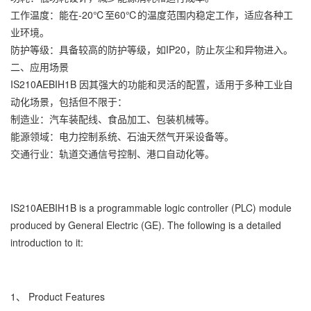
工作温度：能在-20℃至60℃的温度范围内稳定工作，适应各种工
业环境。
防护等级：具备较高的防护等级，如IP20，防止灰尘和异物进入。
二、应用场景
IS210AEBIH1B 因其强大的功能和灵活的配置，适用于多种工业自
动化场景，包括但不限于：
制造业：汽车装配线、食品加工、包装机械等。
能源领域：电力控制系统、石油天然气开采设备等。
交通行业：轨道交通信号控制、港口自动化等。
IS210AEBIH1B is a programmable logic controller (PLC) module
produced by General Electric (GE). The following is a detailed
introduction to it:
1、 Product Features