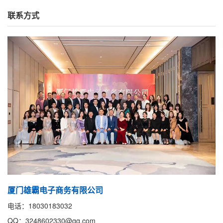
联系方式
厦门雄霸电子商务有限公司
电话：18030183032
QQ：3248602330@qq.com