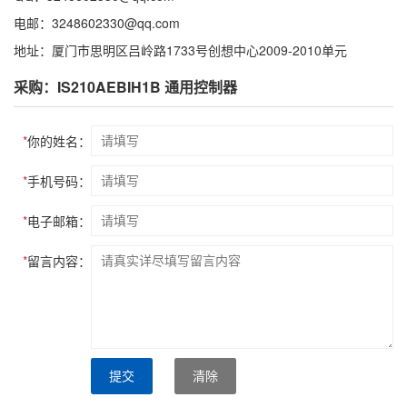
电邮：3248602330@qq.com
地址：厦门市思明区吕岭路1733号创想中心2009-2010单元
采购：IS210AEBIH1B 通用控制器
*
你的姓名：
*
手机号码：
*
电子邮箱：
*
留言内容：
提交
清除