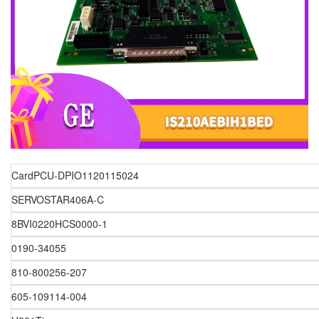
CardPCU-DPIO1120115024
SERVOSTAR406A-C
8BVI0220HCS0000-1
0190-34055
810-800256-207
605-109114-004