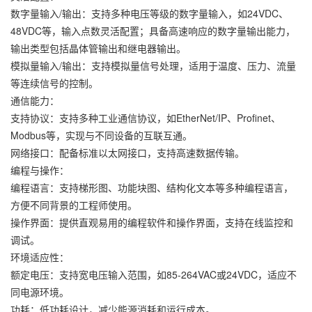
数字量输入/输出：支持多种电压等级的数字量输入，如24VDC、
48VDC等，输入点数灵活配置；具备高速响应的数字量输出能力，
输出类型包括晶体管输出和继电器输出。
模拟量输入/输出：支持模拟量信号处理，适用于温度、压力、流量
等连续信号的控制。
通信能力：
支持协议：支持多种工业通信协议，如EtherNet/IP、Profinet、
Modbus等，实现与不同设备的互联互通。
网络接口：配备标准以太网接口，支持高速数据传输。
编程与操作：
编程语言：支持梯形图、功能块图、结构化文本等多种编程语言，
方便不同背景的工程师使用。
操作界面：提供直观易用的编程软件和操作界面，支持在线监控和
调试。
环境适应性：
额定电压：支持宽电压输入范围，如85-264VAC或24VDC，适应不
同电源环境。
功耗：低功耗设计，减少能源消耗和运行成本。