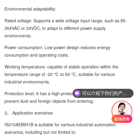
Environmental adaptability:
Rated voltage: Supports a wide voltage input range, such as 85-
264VAC or 24VDC, to adapt to different power supply
environments.
Power consumption: Low power design reduces energy
consumption and operating costs.
Working temperature: capable of stable operation within the
temperature range of -20 ℃ to 60 ℃, suitable for various
industrial environments.
可以介绍下你们的产品么
Protection level: It has a high protection level, such as IP20, to
你们是怎么收费的呢
prevent dust and foreign objects from entering.
2、 Application scenarios
IS210AEBIH1B is suitable for various industrial automation
scenarios, including but not limited to: