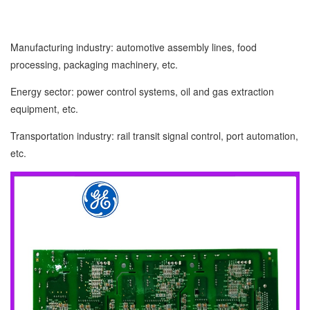
Manufacturing industry: automotive assembly lines, food
processing, packaging machinery, etc.
Energy sector: power control systems, oil and gas extraction
equipment, etc.
Transportation industry: rail transit signal control, port automation,
etc.