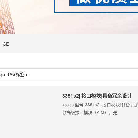
GE
页
>
TAG标签
>
3351s2| 接口模块​|具备冗余设计
>>>>>型号:3351s2| 接口模块|具备冗余
款高级接口模块（AIM），是