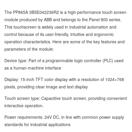
The PP865A 3BSE042236R2 is a high-performance touch screen
module produced by ABB and belongs to the Panel 800 series.
This touchscreen is widely used in industrial automation and
control because of its user-friendly, intuitive and ergonomic
operation characteristics. Here are some of the key features and
parameters of the module:
Device type: Part of a programmable logic controller (PLC) used
as a human-machine interface
Display: 15-inch TFT color display with a resolution of 1024×768
pixels, providing clear image and text display
Touch screen type: Capacitive touch screen, providing convenient
interactive operation.
Power requirements: 24V DC, in line with common power supply
standards for industrial applications