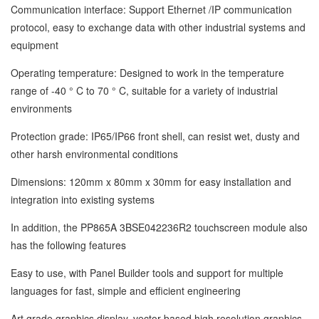
Communication interface: Support Ethernet /IP communication
protocol, easy to exchange data with other industrial systems and
equipment
Operating temperature: Designed to work in the temperature
range of -40 ° C to 70 ° C, suitable for a variety of industrial
environments
Protection grade: IP65/IP66 front shell, can resist wet, dusty and
other harsh environmental conditions
Dimensions: 120mm x 80mm x 30mm for easy installation and
integration into existing systems
In addition, the PP865A 3BSE042236R2 touchscreen module also
has the following features
Easy to use, with Panel Builder tools and support for multiple
languages for fast, simple and efficient engineering
Art grade graphics display, vector-based high resolution graphics