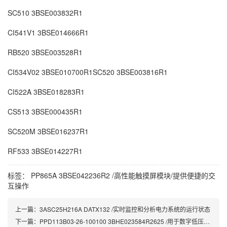
SC510 3BSE003832R1
CI541V1 3BSE014666R1
RB520 3BSE003528R1
CI534V02 3BSE010700R1SC520 3BSE003816R1
CI522A 3BSE018283R1
CS513 3BSE000435R1
SC520M 3BSE016237R1
RF533 3BSE014227R1
标签：
PP865A 3BSE042236R2 /高性能触摸屏模块/提供便捷的交
互操作
上一篇：
3ASC25H216A DATX132 /实时监控和分析电力系统的运行状态
下一篇：
PPD113B03-26-100100 3BHE023584R2625 /用于数字低压配电系统的中央处理器模块