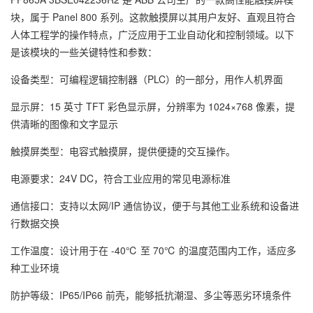
块，属于 Panel 800 系列。这款触摸屏以其用户友好、直观且符合
人体工程学的操作特点，广泛应用于工业自动化和控制领域。以下
是该模块的一些关键特性和参数：
设备类型：可编程逻辑控制器（PLC）的一部分，用作人机界面
显示屏：15 英寸 TFT 彩色显示屏，分辨率为 1024×768 像素，提
供清晰的图像和文字显示
触摸屏类型：电容式触摸屏，提供便捷的交互操作。
电源要求：24V DC，符合工业应用的常见电源标准
通信接口：支持以太网/IP 通信协议，便于与其他工业系统和设备进
行数据交换
工作温度：设计用于在 -40℃ 至 70℃ 的温度范围内工作，适应多
种工业环境
防护等级：IP65/IP66 前壳，能够抵抗潮湿、多尘等恶劣环境条件