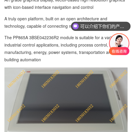
with icon-based interface navigation and control
A truly open platform, built on an open architecture and
technology, capable of connecting multi-brand controllers
可以介绍下你们的产品么
The PP865A 3BSE042236R2 module is suitable for a variety of
industrial control applications, including process control,
manufacturing, energy, power systems, transportation and
building automation